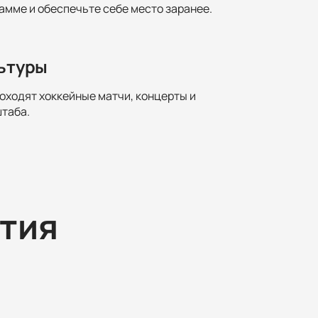
амме и обеспечьте себе место заранее.
льтуры
оходят хоккейные матчи, концерты и
штаба.
тия