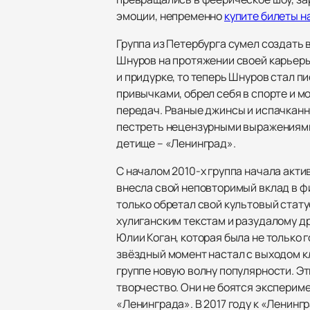
эмоции, непременно
купите билеты н
Группа из Петербурга сумел создать 
Шнуров на протяжении своей карьеры
и придурке, то теперь Шнуров стал п
привычками, обрел себя в спорте и м
передач. Рваные джинсы и испачканн
пестреть нецензурными выражениями, 
детище – «Ленинград».
С началом 2010-х группа начала акти
внесла свой неповторимый вклад в ф
только обретал свой культовый стат
хулиганским текстам и разудалому д
Юлии Коган, которая была не только 
звёздный момент настал с выходом кл
группе новую волну популярности. Эт
творчество. Они не боятся эксперим
«Ленинграда». В 2017 году к «Ленин