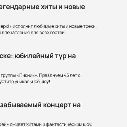
легендарные хиты и новые
ерх!» исполнит любимые хиты и новые треки.
впечатления для всех гостей.
ске: юбилейный тур на
группы «Пикник». Празднуем 45 лет с
устите уникальное шоу!
езабываемый концерт на
фей» оживет хитами и фантастическим шоу.