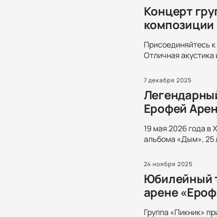
Концерт гру
композиции
Присоединяйтесь к 
Отличная акустика 
7 декабря 2025
Легендарный
Ерофей Аре
19 мая 2026 года в
альбома «Дым», 25 
24 ноября 2025
Юбилейный т
арене «Ероф
Группа «Пикник» пр