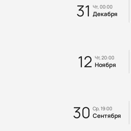
31
чт, 00:00
Декабря
12
чт, 20:00
Ноября
30
ср, 19:00
Сентября