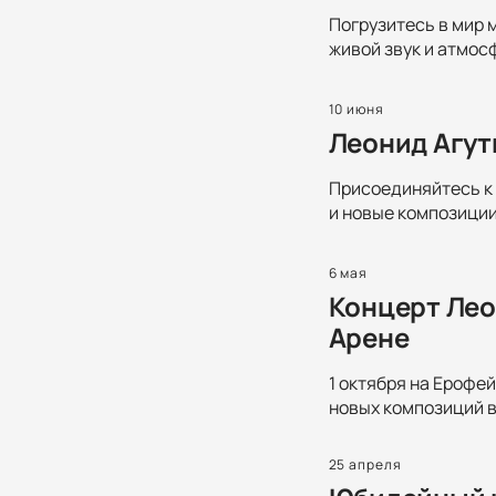
Погрузитесь в мир 
живой звук и атмос
10 июня
Леонид Агут
Присоединяйтесь к 
и новые композиции
6 мая
Концерт Лео
Арене
1 октября на Ерофе
новых композиций в
25 апреля