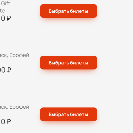
Gift
ate
Выбрать билеты
00
₽
ск, Ерофей
Выбрать билеты
00
₽
ск, Ерофей
Выбрать билеты
00
₽