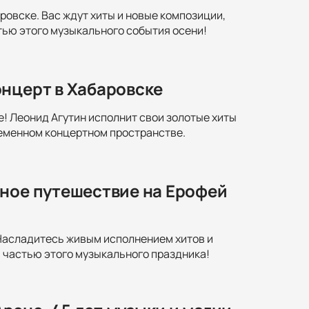
ровске. Вас ждут хиты и новые композиции,
тью этого музыкального события осени!
онцерт в Хабаровске
! Леонид Агутин исполнит свои золотые хиты
ременном концертном пространстве.
ьное путешествие на Ерофей
 Насладитесь живым исполнением хитов и
 частью этого музыкального праздника!