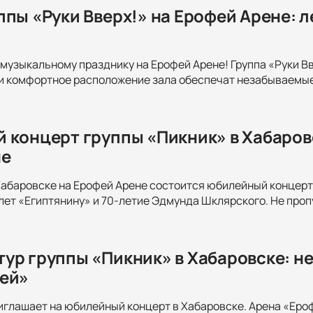
ппы «Руки Вверх!» на Ерофей Арене: 
музыкальному празднику на Ерофей Арене! Группа «Руки Вв
и комфортное расположение зала обеспечат незабываемые 
 концерт группы «Пикник» в Хабаров
не
 Хабаровске на Ерофей Арене состоится юбилейный концерт 
лет «Египтянину» и 70-летие Эдмунда Шклярского. Не проп
ур группы «Пикник» в Хабаровске: н
ей»
иглашает на юбилейный концерт в Хабаровске. Арена «Еро