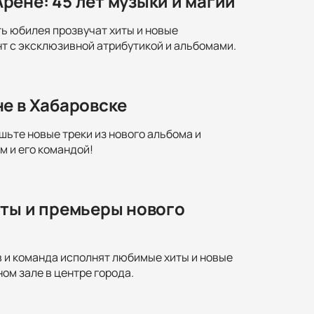
ене: 45 лет музыки и магии
ть юбилея прозвучат хиты и новые
т с эксклюзивной атрибутикой и альбомами.
е в Хабаровске
шьте новые треки из нового альбома и
м и его командой!
иты и премьеры нового
в и команда исполнят любимые хиты и новые
ом зале в центре города.