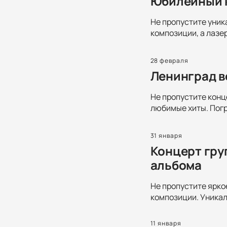
Юбилейный к
Не пропустите уник
композиции, а лазе
28 февраля
Ленинград в
Не пропустите конц
любимые хиты. Погр
31 января
Концерт гру
альбома
Не пропустите ярко
композиции. Уникал
11 января