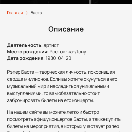
Главная
Баста
Описание
Деятельность
:
артист
Место рождения
:
Ростов-на-Дону
Дата рождения
:
1980-04-20
Рэпер Баста — творческая личность, покорившая
сердца миллионов. Если вы хотите окунуться в его
музыкальный мир и насладиться уникальными
выступлениями, то вам обязательно стоит
забронировать билеты на его концерты.
На нашем сайте вы можете легко и быстро
посмотреть афишу концертов Басты, а также купить
билеты на мероприятия, в которых участвует рэпер