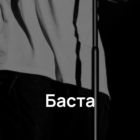
Баста