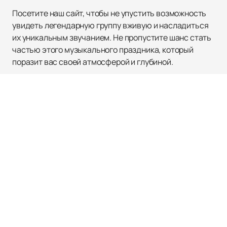
Посетите наш сайт, чтобы не упустить возможность
увидеть легендарную группу вживую и насладиться
их уникальным звучанием. Не пропустите шанс стать
частью этого музыкального праздника, который
поразит вас своей атмосферой и глубиной.
ЕРОФЕЙ АРЕНА
Афиша и билеты