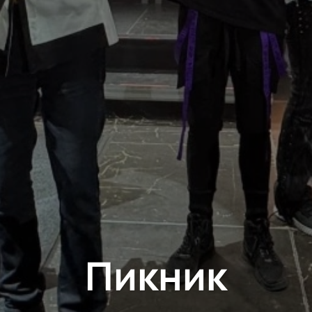
Пикник