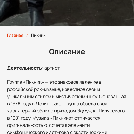
Главная
Пикник
Описание
Деятельность
:
артист
Группа «Пикник» — это знаковое явление в
российской рок-музыке, известное своим
уникальным стилем и мистическими шоу. Основанная
в 1978 году в Ленинграде, группа обрела свой
характерный облик с приходом Эдмунда Шклярского
в 1981 году. Музыка «Пикника» отличается
оригинальностью, сочетая элементы
симфонического и арт-рока с экзотическими